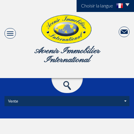
Choisir la langue
Avenir Immobilier
International
Vente