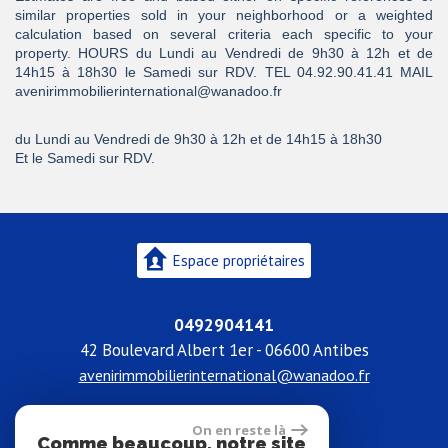
similar properties sold in your neighborhood or a weighted
calculation based on several criteria each specific to your
property. HOURS du Lundi au Vendredi de 9h30 à 12h et de
14h15 à 18h30 le Samedi sur RDV. TEL 04.92.90.41.41 MAIL
avenirimmobilierinternational@wanadoo.fr
du Lundi au Vendredi de 9h30 à 12h et de 14h15 à 18h30
Et le Samedi sur RDV.
Espace propriétaires
0492904141
42 Boulevard Albert 1er - 06600 Antibes
avenirimmobilierinternational@wanadoo.fr
On en reste là
Comme beaucoup, notre site