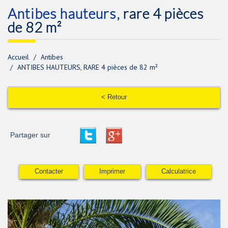
antibes hauteurs,
rare 4 pièces
de 82 m²
Accueil
Antibes
ANTIBES HAUTEURS, RARE 4 pièces de 82 m²
< Retour
Partager sur
Contacter
Imprimer
Calculatrice