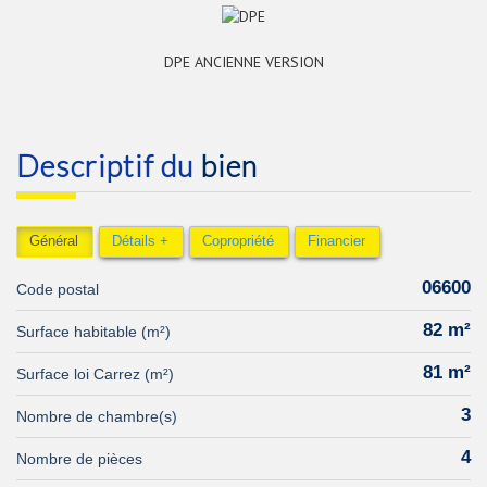
DPE ANCIENNE VERSION
descriptif du
bien
Général
Détails +
Copropriété
Financier
06600
Code postal
82 m²
Surface habitable (m²)
81 m²
Surface loi Carrez (m²)
3
Nombre de chambre(s)
4
Nombre de pièces