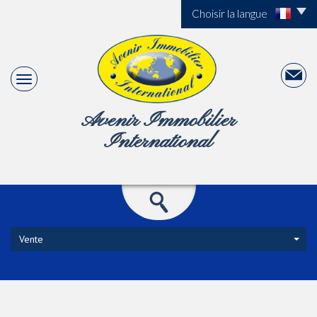
Choisir la langue
Avenir Immobilier
International
Vente