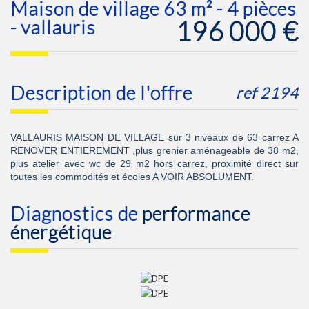
maison de village 63 m² - 4 pièces
196 000
€
- vallauris
description de l'offre
ref 2194
VALLAURIS MAISON DE VILLAGE sur 3 niveaux de 63 carrez A
RENOVER ENTIEREMENT ,plus grenier aménageable de 38 m2,
plus atelier avec wc de 29 m2 hors carrez, proximité direct sur
toutes les commodités et écoles A VOIR ABSOLUMENT.
diagnostics de
performance
énergétique