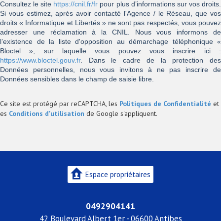
Consultez le site
https://cnil.fr/fr
pour plus d’informations sur vos droits
Si vous estimez, après avoir contacté l'Agence / le Réseau, que vos
droits « Informatique et Libertés » ne sont pas respectés, vous pouvez
adresser une réclamation à la CNIL. Nous vous informons de
l’existence de la liste d'opposition au démarchage téléphonique «
Bloctel », sur laquelle vous pouvez vous inscrire ici :
https://www.bloctel.gouv.fr
. Dans le cadre de la protection des
Données personnelles, nous vous invitons à ne pas inscrire de
Données sensibles dans le champ de saisie libre.
Ce site est protégé par reCAPTCHA, les
Politiques de Confidentialité
et
es
Conditions d'utilisation
de Google s'appliquent.
Espace propriétaires
0492904141
42 Boulevard Albert 1er - 06600 Antibes