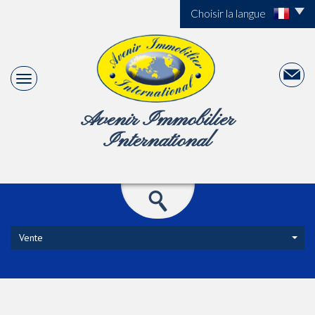
Choisir la langue
Avenir Immobilier
International
Vente