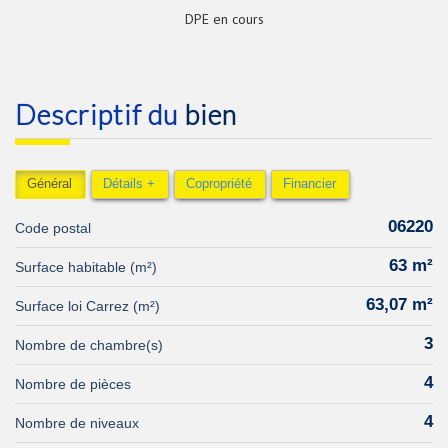
DPE en cours
descriptif du
bien
Général
Détails +
Copropriété
Financier
06220
Code postal
63 m²
Surface habitable (m²)
63,07 m²
Surface loi Carrez (m²)
3
Nombre de chambre(s)
4
Nombre de pièces
4
Nombre de niveaux